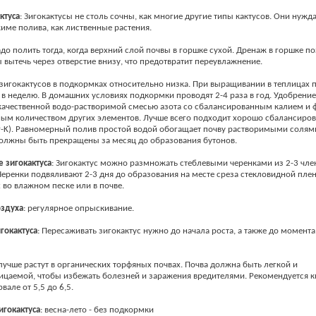
ктуса
: Зигокактусы не столь сочны, как многие другие типы кактусов. Они нужд
име полива, как лиственные растения.
адо полить тогда, когда верхний слой почвы в горшке сухой. Дренаж в горшке п
 вытечь через отверстие внизу, что предотвратит переувлажнение.
зигокактусов в подкормках относительно низка. При выращивании в теплицах
 в неделю. В домашних условиях подкормки проводят 2-4 раза в год. Удобрени
качественной водо-растворимой смесью азота со сбалансированным калием и
ым количеством других элементов. Лучше всего подходит хорошо сбалансиров
P-K). Равномерный полив простой водой обогащает почву растворимыми солям
олжны быть прекращены за месяц до образования бутонов.
е
зигокактуса
: Зигокактус можно размножать стеблевыми черенками из 2-3 чле
Черенки подвяливают 2-3 дня до образования на месте среза стекловидной плен
 во влажном песке или в почве.
оздуха
: регулярное опрыскивание.
гокактуса
: Пересаживать зигокактус нужно до начала роста, а также до момента
лучше растут в органических торфяных почвах. Почва должна быть легкой и
цаемой, чтобы избежать болезней и заражения вредителями. Рекомендуется к
вале от 5,5 до 6,5.
игокактуса
: весна-лето - без подкормки