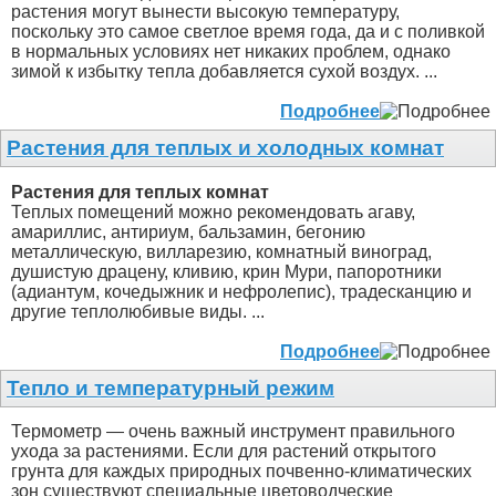
растения могут вынести высокую температуру,
поскольку это самое светлое время года, да и с поливкой
в нормальных условиях нет никаких проблем, однако
зимой к избытку тепла добавляется сухой воздух. ...
Подробнее
Растения для теплых и холодных комнат
Растения для теплых комнат
Теплых помещений можно рекомендовать агаву,
амариллис, антириум, бальзамин, бегонию
металлическую, вилларезию, комнатный виноград,
душистую драцену, кливию, крин Мури, папоротники
(адиантум, кочедыжник и нефролепис), традесканцию и
другие теплолюбивые виды. ...
Подробнее
Тепло и температурный режим
Термометр — очень важный инструмент правильного
ухода за растениями. Если для растений открытого
грунта для каждых природных почвенно-климатических
зон существуют специальные цветоводческие