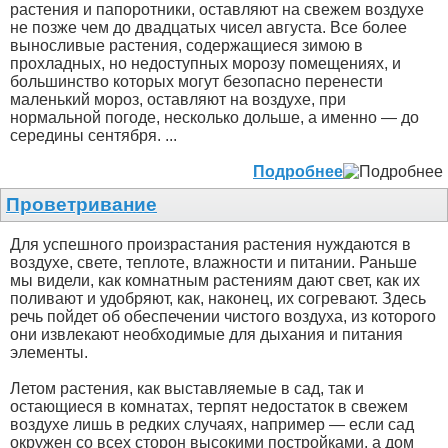
растения и папоротники, оставляют на свежем воздухе
не позже чем до двадцатых чисел августа. Все более
выносливые растения, содержащиеся зимою в
прохладных, но недоступных морозу помещениях, и
большинство которых могут безопасно перенести
маленький мороз, оставляют на воздухе, при
нормальной погоде, несколько дольше, а именно — до
середины сентября. ...
Подробнее
Проветривание
Для успешного произрастания растения нуждаются в
воздухе, свете, теплоте, влажности и питании. Раньше
мы видели, как комнатным растениям дают свет, как их
поливают и удобряют, как, наконец, их согревают. Здесь
речь пойдет об обеспечении чистого воздуха, из которого
они извлекают необходимые для дыхания и питания
элементы.
Летом растения, как выставляемые в сад, так и
остающиеся в комнатах, терпят недостаток в свежем
воздухе лишь в редких случаях, например — если сад
окружен со всех сторон высокими постройками, а дом