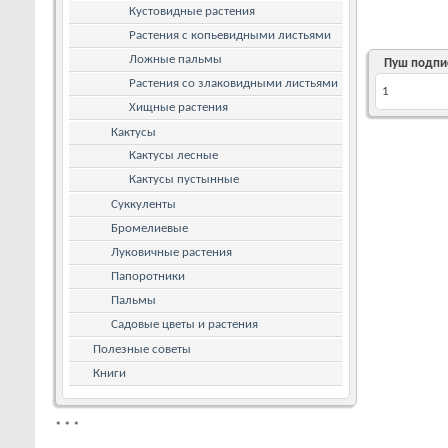
Кустовидные растения
Растения с копьевидными листьями
Ложные пальмы
Пуш подпи
Растения со злаковидными листьями
1
Хищные растения
Кактусы
Кактусы лесные
Кактусы пустынные
Суккуленты
Бромелиевые
Луковичные растения
Папоротники
Пальмы
Садовые цветы и растения
Полезные советы
Книги
*
*
*