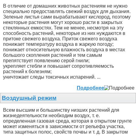
В отличие от домашних животных растениям не нужно
специально предоставлять свежий воздух для дыхания.
Зеленые листья сами вырабатывают кислород, поэтому
некоторые растения могут хорошо расти в закрытых
стеклянных емкостях. Тем не менее, несмотря на эту
способность растений, некоторые из них нуждаются в
притоке свежего воздуха. Приток свежего воздуха
понижает температуру воздуха в жаркую погоду;
понижает относительную влажность воздуха в местах
большого скопления растений и тем самым
препятствует появлению серой гнили;
укрепляет стебли и повышает сопротивляемость
растений к болезням;
уничтожает следы токсичных испарений. ...
Подробнее
Воздушный режим
Всем высшим и большинству низших растений для
жизнедеятельности необходим воздух, т. е.
определенная газовая среда, которая в открытом грунте
может изменяться в зависимости от рельефа участка,
типа защитных полос, свойств почвы и т. д. В закрытом