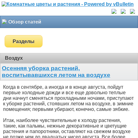
Обзор статей
Разделы
Воздух
Осенняя уборка растений,
воспитывавшихся летом на воздухе
Когда в сентябре, а иногда и в конце августа, пойдут
первые холодные дожди и все еще довольно теплые
дни начнут сменяться прохладными ночами, приступают
к уборке растений, стоявших летом на воздухе, в зимние
помещения; первыми убирают, конечно, самые зябкие.
Итак, наиболее чувствительные к холоду растения,
такие, как пальмы, нежные декоративные и цветущие
растения и папоротники, оставляют на свежем воздухе
не позже чем до двадцатых чисел августа. Все более