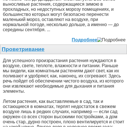
выносливые растения, содержащиеся зимою в
прохладных, но недоступных морозу помещениях, и
большинство которых могут безопасно перенести
маленький мороз, оставляют на воздухе, при
нормальной погоде, несколько дольше, а именно — до
середины сентября. ...
Подробнее
Проветривание
Для успешного произрастания растения нуждаются в
воздухе, свете, теплоте, влажности и питании. Раньше
мы видели, как комнатным растениям дают свет, как их
поливают и удобряют, как, наконец, их согревают. Здесь
речь пойдет об обеспечении чистого воздуха, из которого
они извлекают необходимые для дыхания и питания
элементы.
Летом растения, как выставляемые в сад, так и
остающиеся в комнатах, терпят недостаток в свежем
воздухе лишь в редких случаях, например — если сад
окружен со всех сторон высокими постройками, а дом
очень стар, дурно построен, плохо вентилируется и стоит
на узкой улице. Другое дело в холодное время года: