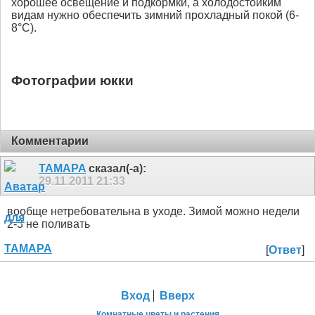
хорошее освещение и подкормки, а холодостойким
видам нужно обеспечить зимний прохладный покой (6-
8°С).
Фотографии юкки
Комментарии
TAMAPA
сказал(-а):
29.11.2011
21:33
вообще нетребовательна в уходе. Зимой можно недели
2-3 не поливать
[
Ответ
]
Вход
Вверх
Комнатные цветы и растения