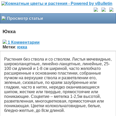
Просмотр статьи
Юкка
1 Комментарии
Метки
:
юкка
Растения без ствола и со стволом. Листья мечевидные,
широколанцетные, линейно-ланцетные, линейные, 25-
100 см длиной и 1-8 см шириной, часто желобчато
расширенные к основанию пластинки, собранные
пучком на верхушке ствола и разветвлении его,
зеленые, сизоватые, по краям зазубренные или
гладкие, часто в нитях, нередко оканчивающиеся
шипом, жесткие или твердые, прямостоячие или
поникающие. Соцветие – метелка 1-2,5м высотой,
разветвленная, многоцветковая, прямостоячая или
поникающая. Цветки колокольчатовидные, белые,
бледно-желтые, до 8см длиной.