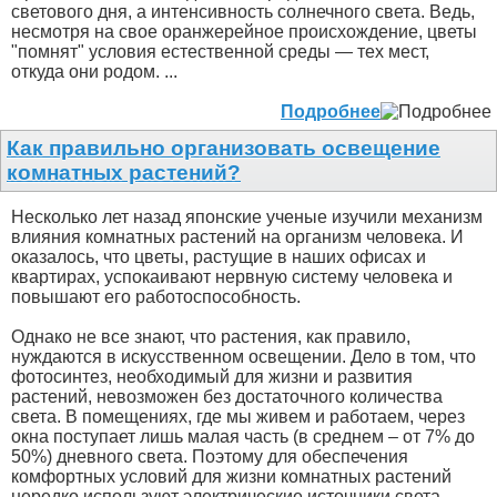
светового дня, а интенсивность солнечного света. Ведь,
несмотря на свое оранжерейное происхождение, цветы
"помнят" условия естественной среды — тех мест,
откуда они родом. ...
Подробнее
Как правильно организовать освещение
комнатных растений?
Несколько лет назад японские ученые изучили механизм
влияния комнатных растений на организм человека. И
оказалось, что цветы, растущие в наших офисах и
квартирах, успокаивают нервную систему человека и
повышают его работоспособность.
Однако не все знают, что растения, как правило,
нуждаются в искусственном освещении. Дело в том, что
фотосинтез, необходимый для жизни и развития
растений, невозможен без достаточного количества
света. В помещениях, где мы живем и работаем, через
окна поступает лишь малая часть (в среднем – от 7% до
50%) дневного света. Поэтому для обеспечения
комфортных условий для жизни комнатных растений
нередко используют электрические источники света. ...