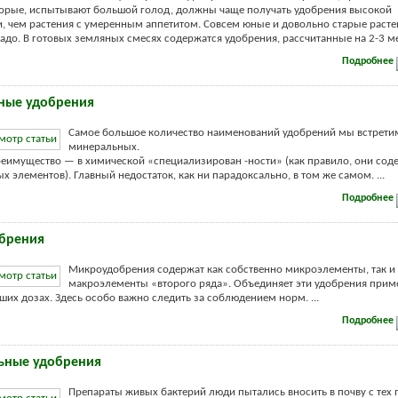
торые, испытывают большой голод, должны чаще получать удобрения высокой
, чем растения с умеренным аппетитом. Совсем юные и довольно старые расте
адо. В готовых земляных смесях содержатся удобрения, рассчитанные на 2-3 мес
Подробнее
ные удобрения
Самое большое количество наименований удобрений мы встрети
минеральных.
реимущество — в химической «специализирован -ности» (как правило, они сод
х элементов). Главный недостаток, как ни парадоксально, в том же самом. ...
Подробнее
брения
Микроудобрения содержат как собственно микроэлементы, так и
макроэлементы «второго ряда». Объединяет эти удобрения прим
ших дозах. Здесь особо важно следить за соблюдением норм. ...
Подробнее
ьные удобрения
Препараты живых бактерий люди пытались вносить в почву с тех п