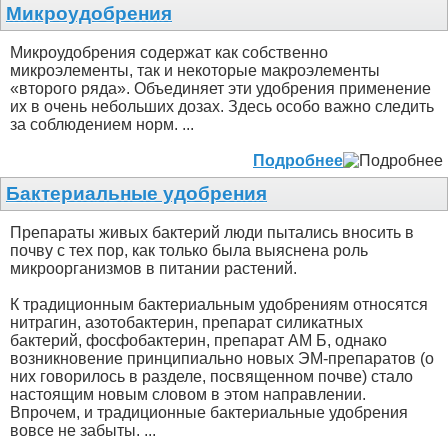
Микроудобрения
Микроудобрения содержат как собственно
микроэлементы, так и некоторые макроэлементы
«второго ряда». Объединяет эти удобрения применение
их в очень небольших дозах. Здесь особо важно следить
за соблюдением норм. ...
Подробнее
Бактериальные удобрения
Препараты живых бактерий люди пытались вносить в
почву с тех пор, как только была выяснена роль
микроорганизмов в питании растений.
К традиционным бактериальным удобрениям относятся
нитрагин, азотобактерин, препарат силикатных
бактерий, фосфобактерин, препарат AM Б, однако
возникновение принципиально новых ЭМ-препаратов (о
них говорилось в разделе, посвященном почве) стало
настоящим новым словом в этом направлении.
Впрочем, и традиционные бактериальные удобрения
вовсе не забыты. ...