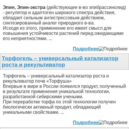
Эпин, Эпин-экстра
(действующее в-во эпибрассинолид)
- регулятор и адаптоген широкого спектра действия,
обладает сильным антистрессовым действием,
синтезированный аналог природного в-ва.
Исходя из этого, применение его имеет смысл для
повышения устойчивости растений перед ожидающими
его неприятностями. ...
Подробнее
Торфогель – универсальный катализатор
роста и рекультиватор
Торфогель – универсальный катализатор роста и
рекультиватор почв «Торфуша»
Впервые в мире в России появился продукт, полученный
в результате применения уникальной технологии,
разработанной сибирскими учеными.
При переработке торфа по этой технологии получен
биологически активный продукт, обладающий
уникальными свойствами. ...
Подробнее