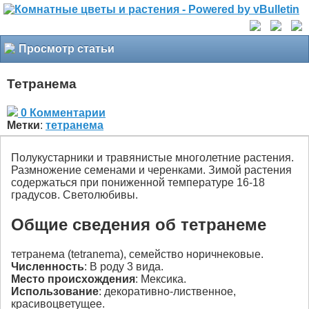
Просмотр статьи
Тетранема
0 Комментарии
Метки
:
тетранема
Полукустарники и травянистые многолетние растения.
Размножение семенами и черенками. Зимой растения
содержаться при пониженной температуре 16-18
градусов. Светолюбивы.
Общие сведения об тетранеме
тетранема (tetranema), семейство норичнековые.
Численность
: В роду 3 вида.
Место происхождения
: Мексика.
Использование
: декоративно-лиственное,
красивоцветущее.