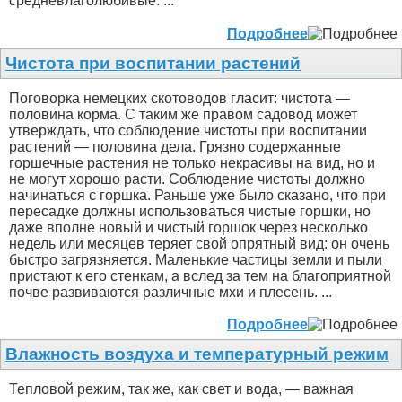
средневлаголюбивые. ...
Подробнее
Чистота при воспитании растений
Поговорка немецких скотоводов гласит: чистота —
половина корма. С таким же правом садовод может
утверждать, что соблюдение чистоты при воспитании
растений — половина дела. Грязно содержанные
горшечные растения не только некрасивы на вид, но и
не могут хорошо расти. Соблюдение чистоты должно
начинаться с горшка. Раньше уже было сказано, что при
пересадке должны использоваться чистые горшки, но
даже вполне новый и чистый горшок через несколько
недель или месяцев теряет свой опрятный вид: он очень
быстро загрязняется. Маленькие частицы земли и пыли
пристают к его стенкам, а вслед за тем на благоприятной
почве развиваются различные мхи и плесень. ...
Подробнее
Влажность воздуха и температурный режим
Тепловой режим, так же, как свет и вода, — важная