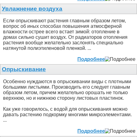
Увлажнение воздуха
Если опрыскивают растения главным образом летом,
вопрос об иных способах повышения атмосферной
влажности острее всего встает зимой: отопление в
домах сильно сушит воздух. От радиаторов отопления
растения вообще желательно заслонять специально
натянутой полиэтиленовой пленкой. ...
Подробнее
Опрыскивание
Особенно нуждаются в опрыскивании виды с плотными
большими листьями. Производить его следует главным
образом летом, причем желательно орошать не только
верхнюю, но и нижнюю сторону листовых пластинок.
Как уже говорилось, с водой для опрыскивания можно
давать растению подкормку многими микроэлементами.
...
Подробнее