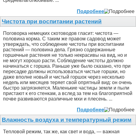
средневлаголюбивые. ...
Подробнее
Чистота при воспитании растений
Поговорка немецких скотоводов гласит: чистота —
половина корма. С таким же правом садовод может
утверждать, что соблюдение чистоты при воспитании
растений — половина дела. Грязно содержанные
горшечные растения не только некрасивы на вид, но и
не могут хорошо расти. Соблюдение чистоты должно
начинаться с горшка. Раньше уже было сказано, что при
пересадке должны использоваться чистые горшки, но
даже вполне новый и чистый горшок через несколько
недель или месяцев теряет свой опрятный вид: он очень
быстро загрязняется. Маленькие частицы земли и пыли
пристают к его стенкам, а вслед за тем на благоприятной
почве развиваются различные мхи и плесень. ...
Подробнее
Влажность воздуха и температурный режим
Тепловой режим, так же, как свет и вода, — важная