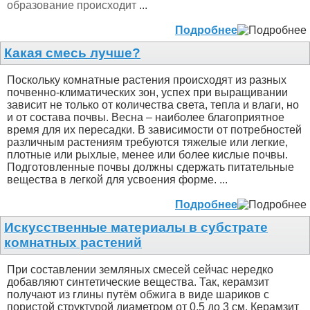
образование происходит
...
Подробнее
Какая смесь лучше?
Поскольку комнатные растения происходят из разных
почвенно-климатических зон, успех при выращивании
зависит не только от количества света, тепла и влаги, но
и от состава почвы. Весна – наиболее благоприятное
время для их пересадки. В зависимости от потребностей
различным растениям требуются тяжелые или легкие,
плотные или рыхлые, менее или более кислые почвы.
Подготовленные почвы должны сдержать питательные
вещества в легкой для усвоения форме. ...
Подробнее
Искусственные материалы в субстрате
комнатных растений
При составлении земляных смесей сейчас нередко
добавляют синтетические вещества. Так, керамзит
получают из глины путём обжига в виде шариков с
пористой структурой диаметром от 0,5 до 3 см. Керамзит