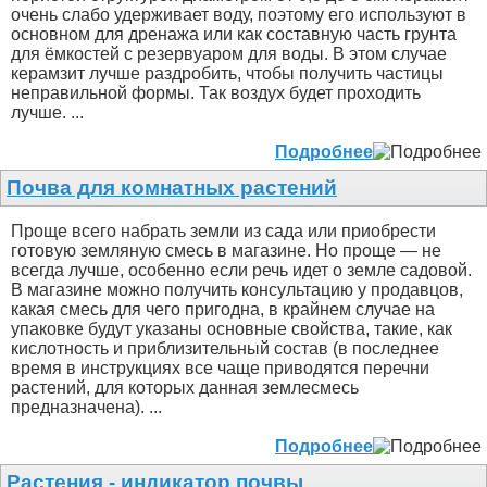
очень слабо удерживает воду, поэтому его используют в
основном для дренажа или как составную часть грунта
для ёмкостей с резервуаром для воды. В этом случае
керамзит лучше раздробить, чтобы получить частицы
неправильной формы. Так воздух будет проходить
лучше. ...
Подробнее
Почва для комнатных растений
Проще всего набрать земли из сада или приобрести
готовую земляную смесь в магазине. Но проще — не
всегда лучше, особенно если речь идет о земле садовой.
В магазине можно получить консультацию у продавцов,
какая смесь для чего пригодна, в крайнем случае на
упаковке будут указаны основные свойства, такие, как
кислотность и приблизительный состав (в последнее
время в инструкциях все чаще приводятся перечни
растений, для которых данная землесмесь
предназначена). ...
Подробнее
Растения - индикатор почвы