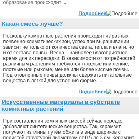
образование происходит
...
Подробнее
Какая смесь лучше?
Поскольку комнатные растения происходят из разных
почвенно-климатических зон, успех при выращивании
зависит не только от количества света, тепла и влаги, но
и от состава почвы. Весна – наиболее благоприятное
время для их пересадки. В зависимости от потребностей
различным растениям требуются тяжелые или легкие,
плотные или рыхлые, менее или более кислые почвы.
Подготовленные почвы должны сдержать питательные
вещества в легкой для усвоения форме. ...
Подробнее
Искусственные материалы в субстрате
комнатных растений
При составлении земляных смесей сейчас нередко
добавляют синтетические вещества. Так, керамзит
получают из глины путём обжига в виде шариков с
пористой структурой диаметром от 0,5 до 3 см. Керамзит