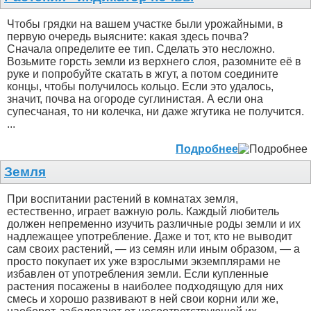
Чтобы грядки на вашем участке были урожайными, в
первую очередь выясните: какая здесь почва?
Сначала определите ее тип. Сделать это несложно.
Возьмите горсть земли из верхнего слоя, разомните её в
руке и попробуйте скатать в жгут, а потом соедините
концы, чтобы получилось кольцо. Если это удалось,
значит, почва на огороде суглинистая. А если она
супесчаная, то ни колечка, ни даже жгутика не получится.
...
Подробнее
Земля
При воспитании растений в комнатах земля,
естественно, играет важную роль. Каждый любитель
должен непременно изучить различные роды земли и их
надлежащее употребление. Даже и тот, кто не выводит
сам своих растений, — из семян или иным образом, — а
просто покупает их уже взрослыми экземплярами не
избавлен от употребления земли. Если купленные
растения посажены в наиболее подходящую для них
смесь и хорошо развивают в ней свои корни или же,