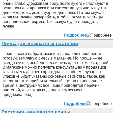
очень слабо удерживает воду, поэтому его используют в
основном для дренажа или как составную часть грунта
для ёмкостей с резервуаром для воды. В этом случае
керамзит лучше раздробить, чтобы получить частицы
неправильной формы. Так воздух будет проходить
лучше. ...
Подробнее
Почва для комнатных растений
Проще всего набрать земли из сада или приобрести
готовую земляную смесь в магазине. Но проще — не
всегда лучше, особенно если речь идет о земле садовой.
В магазине можно получить консультацию у продавцов,
какая смесь для чего пригодна, в крайнем случае на
упаковке будут указаны основные свойства, такие, как
кислотность и приблизительный состав (в последнее
время в инструкциях все чаще приводятся перечни
растений, для которых данная землесмесь
предназначена). ...
Подробнее
Растения - индикатор почвы