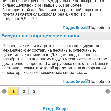
кислой почве с рН ниже 3,5, другим же не комфортно в
сильнощелочной с рН выше 8,5. Наиболее
благоприятной для большинства растений открытого
грунта является слабокислая реакция почв рН в
пределах 5,5 — 7,5. ...
Подробнее
Визуальное определение почвы
Почвенные смеси в агротехнике классифицируют по
механическому составу на песчаные, супесчаные,
суглинистые и глинистые. Для цветовода — новичка
разобраться по внешнему виду о механическом составе
достаточно не просто. В этой рубрике есть статья Виды и
состояния почвы, в которой представлена информация
о некоторых физико-химических свойствах. ...
Подробнее
1
2
3
Вход
Вверх