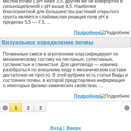
кислой почве с рН ниже 3,5, другим же не комфортно в
сильнощелочной с рН выше 8,5. Наиболее
благоприятной для большинства растений открытого
грунта является слабокислая реакция почв рН в
пределах 5,5 — 7,5. ...
Подробнее
Визуальное определение почвы
Почвенные смеси в агротехнике классифицируют по
механическому составу на песчаные, супесчаные,
суглинистые и глинистые. Для цветовода — новичка
разобраться по внешнему виду о механическом составе
достаточно не просто. В этой рубрике есть статья Виды и
состояния почвы, в которой представлена информация
о некоторых физико-химических свойствах. ...
Подробнее
1
2
3
Вход
Вверх