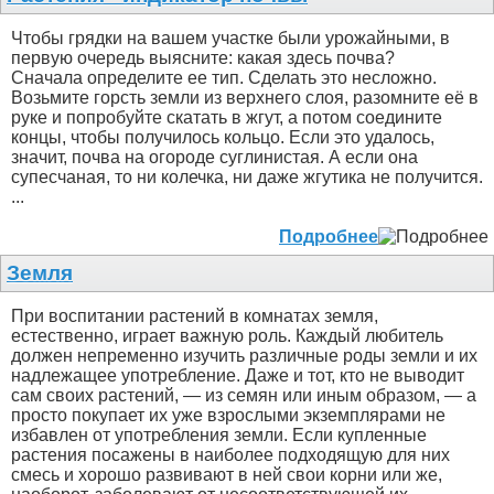
Чтобы грядки на вашем участке были урожайными, в
первую очередь выясните: какая здесь почва?
Сначала определите ее тип. Сделать это несложно.
Возьмите горсть земли из верхнего слоя, разомните её в
руке и попробуйте скатать в жгут, а потом соедините
концы, чтобы получилось кольцо. Если это удалось,
значит, почва на огороде суглинистая. А если она
супесчаная, то ни колечка, ни даже жгутика не получится.
...
Подробнее
Земля
При воспитании растений в комнатах земля,
естественно, играет важную роль. Каждый любитель
должен непременно изучить различные роды земли и их
надлежащее употребление. Даже и тот, кто не выводит
сам своих растений, — из семян или иным образом, — а
просто покупает их уже взрослыми экземплярами не
избавлен от употребления земли. Если купленные
растения посажены в наиболее подходящую для них
смесь и хорошо развивают в ней свои корни или же,