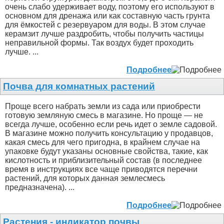
очень слабо удерживает воду, поэтому его используют в
основном для дренажа или как составную часть грунта
для ёмкостей с резервуаром для воды. В этом случае
керамзит лучше раздробить, чтобы получить частицы
неправильной формы. Так воздух будет проходить
лучше. ...
Подробнее
Почва для комнатных растений
Проще всего набрать земли из сада или приобрести
готовую земляную смесь в магазине. Но проще — не
всегда лучше, особенно если речь идет о земле садовой.
В магазине можно получить консультацию у продавцов,
какая смесь для чего пригодна, в крайнем случае на
упаковке будут указаны основные свойства, такие, как
кислотность и приблизительный состав (в последнее
время в инструкциях все чаще приводятся перечни
растений, для которых данная землесмесь
предназначена). ...
Подробнее
Растения - индикатор почвы