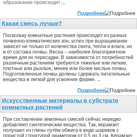
образование происходит
...
Подробнее
Какая смесь лучше?
Поскольку комнатные растения происходят из разных
почвенно-климатических зон, успех при выращивании
зависит не только от количества света, тепла и влаги, но
и от состава почвы. Весна – наиболее благоприятное
время для их пересадки. В зависимости от потребностей
различным растениям требуются тяжелые или легкие,
плотные или рыхлые, менее или более кислые почвы.
Подготовленные почвы должны сдержать питательные
вещества в легкой для усвоения форме. ...
Подробнее
Искусственные материалы в субстрате
комнатных растений
При составлении земляных смесей сейчас нередко
добавляют синтетические вещества. Так, керамзит
получают из глины путём обжига в виде шариков с
пористой структурой диаметром от 0,5 до 3 см. Керамзит