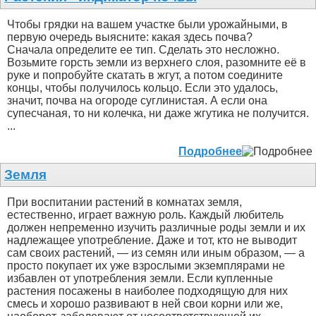
Чтобы грядки на вашем участке были урожайными, в
первую очередь выясните: какая здесь почва?
Сначала определите ее тип. Сделать это несложно.
Возьмите горсть земли из верхнего слоя, разомните её в
руке и попробуйте скатать в жгут, а потом соедините
концы, чтобы получилось кольцо. Если это удалось,
значит, почва на огороде суглинистая. А если она
супесчаная, то ни колечка, ни даже жгутика не получится.
...
Подробнее
Земля
При воспитании растений в комнатах земля,
естественно, играет важную роль. Каждый любитель
должен непременно изучить различные роды земли и их
надлежащее употребление. Даже и тот, кто не выводит
сам своих растений, — из семян или иным образом, — а
просто покупает их уже взрослыми экземплярами не
избавлен от употребления земли. Если купленные
растения посажены в наиболее подходящую для них
смесь и хорошо развивают в ней свои корни или же,