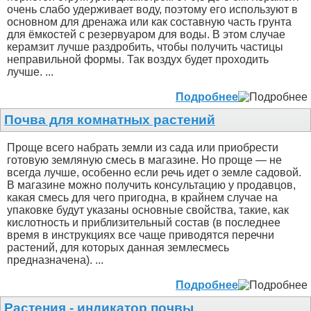
очень слабо удерживает воду, поэтому его используют в
основном для дренажа или как составную часть грунта
для ёмкостей с резервуаром для воды. В этом случае
керамзит лучше раздробить, чтобы получить частицы
неправильной формы. Так воздух будет проходить
лучше. ...
Подробнее
Почва для комнатных растений
Проще всего набрать земли из сада или приобрести
готовую земляную смесь в магазине. Но проще — не
всегда лучше, особенно если речь идет о земле садовой.
В магазине можно получить консультацию у продавцов,
какая смесь для чего пригодна, в крайнем случае на
упаковке будут указаны основные свойства, такие, как
кислотность и приблизительный состав (в последнее
время в инструкциях все чаще приводятся перечни
растений, для которых данная землесмесь
предназначена). ...
Подробнее
Растения - индикатор почвы