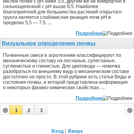
кислой почве с рН ниже 3,5, другим же не комфортно в
сильнощелочной с рН выше 8,5. Наиболее
благоприятной для большинства растений открытого
грунта является слабокислая реакция почв рН в
пределах 5,5 — 7,5. ...
Подробнее
Визуальное определение почвы
Почвенные смеси в агротехнике классифицируют по
механическому составу на песчаные, супесчаные,
суглинистые и глинистые. Для цветовода — новичка
разобраться по внешнему виду о механическом составе
достаточно не просто. В этой рубрике есть статья Виды и
состояния почвы, в которой представлена информация
о некоторых физико-химических свойствах. ...
Подробнее
1
2
3
Вход
Вверх