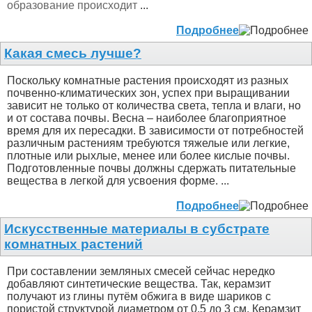
образование происходит
...
Подробнее
Какая смесь лучше?
Поскольку комнатные растения происходят из разных
почвенно-климатических зон, успех при выращивании
зависит не только от количества света, тепла и влаги, но
и от состава почвы. Весна – наиболее благоприятное
время для их пересадки. В зависимости от потребностей
различным растениям требуются тяжелые или легкие,
плотные или рыхлые, менее или более кислые почвы.
Подготовленные почвы должны сдержать питательные
вещества в легкой для усвоения форме. ...
Подробнее
Искусственные материалы в субстрате
комнатных растений
При составлении земляных смесей сейчас нередко
добавляют синтетические вещества. Так, керамзит
получают из глины путём обжига в виде шариков с
пористой структурой диаметром от 0,5 до 3 см. Керамзит