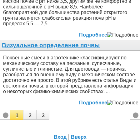
кислой почве с рН ниже 3,5, другим же не комфортно в
сильнощелочной с рН выше 8,5. Наиболее
благоприятной для большинства растений открытого
грунта является слабокислая реакция почв рН в
пределах 5,5 — 7,5. ...
Подробнее
Визуальное определение почвы
Почвенные смеси в агротехнике классифицируют по
механическому составу на песчаные, супесчаные,
суглинистые и глинистые. Для цветовода — новичка
разобраться по внешнему виду о механическом составе
достаточно не просто. В этой рубрике есть статья Виды и
состояния почвы, в которой представлена информация
о некоторых физико-химических свойствах. ...
Подробнее
1
2
3
Вход
Вверх