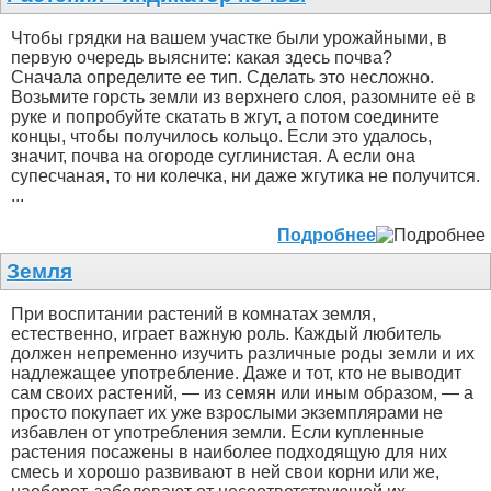
Чтобы грядки на вашем участке были урожайными, в
первую очередь выясните: какая здесь почва?
Сначала определите ее тип. Сделать это несложно.
Возьмите горсть земли из верхнего слоя, разомните её в
руке и попробуйте скатать в жгут, а потом соедините
концы, чтобы получилось кольцо. Если это удалось,
значит, почва на огороде суглинистая. А если она
супесчаная, то ни колечка, ни даже жгутика не получится.
...
Подробнее
Земля
При воспитании растений в комнатах земля,
естественно, играет важную роль. Каждый любитель
должен непременно изучить различные роды земли и их
надлежащее употребление. Даже и тот, кто не выводит
сам своих растений, — из семян или иным образом, — а
просто покупает их уже взрослыми экземплярами не
избавлен от употребления земли. Если купленные
растения посажены в наиболее подходящую для них
смесь и хорошо развивают в ней свои корни или же,