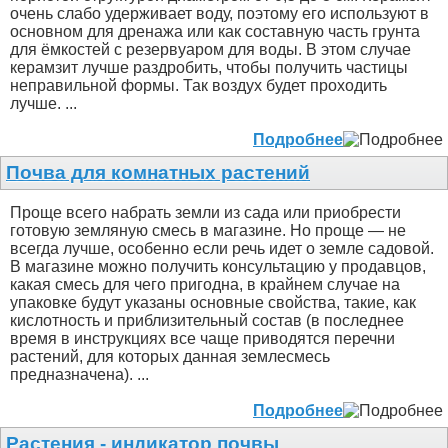
очень слабо удерживает воду, поэтому его используют в
основном для дренажа или как составную часть грунта
для ёмкостей с резервуаром для воды. В этом случае
керамзит лучше раздробить, чтобы получить частицы
неправильной формы. Так воздух будет проходить
лучше. ...
Подробнее
Почва для комнатных растений
Проще всего набрать земли из сада или приобрести
готовую земляную смесь в магазине. Но проще — не
всегда лучше, особенно если речь идет о земле садовой.
В магазине можно получить консультацию у продавцов,
какая смесь для чего пригодна, в крайнем случае на
упаковке будут указаны основные свойства, такие, как
кислотность и приблизительный состав (в последнее
время в инструкциях все чаще приводятся перечни
растений, для которых данная землесмесь
предназначена). ...
Подробнее
Растения - индикатор почвы