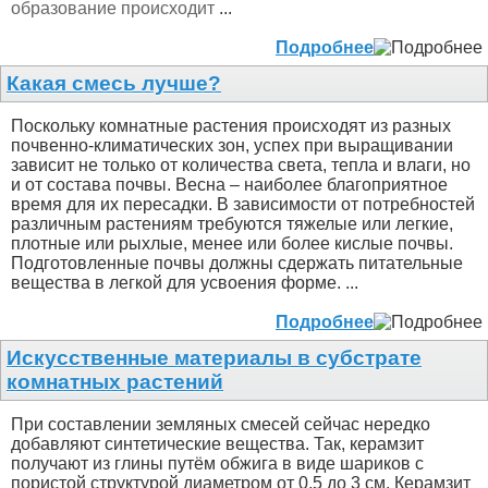
образование происходит
...
Подробнее
Какая смесь лучше?
Поскольку комнатные растения происходят из разных
почвенно-климатических зон, успех при выращивании
зависит не только от количества света, тепла и влаги, но
и от состава почвы. Весна – наиболее благоприятное
время для их пересадки. В зависимости от потребностей
различным растениям требуются тяжелые или легкие,
плотные или рыхлые, менее или более кислые почвы.
Подготовленные почвы должны сдержать питательные
вещества в легкой для усвоения форме. ...
Подробнее
Искусственные материалы в субстрате
комнатных растений
При составлении земляных смесей сейчас нередко
добавляют синтетические вещества. Так, керамзит
получают из глины путём обжига в виде шариков с
пористой структурой диаметром от 0,5 до 3 см. Керамзит