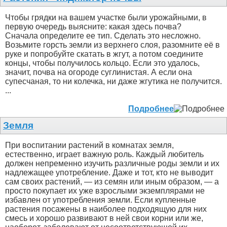
Чтобы грядки на вашем участке были урожайными, в
первую очередь выясните: какая здесь почва?
Сначала определите ее тип. Сделать это несложно.
Возьмите горсть земли из верхнего слоя, разомните её в
руке и попробуйте скатать в жгут, а потом соедините
концы, чтобы получилось кольцо. Если это удалось,
значит, почва на огороде суглинистая. А если она
супесчаная, то ни колечка, ни даже жгутика не получится.
...
Подробнее
Земля
При воспитании растений в комнатах земля,
естественно, играет важную роль. Каждый любитель
должен непременно изучить различные роды земли и их
надлежащее употребление. Даже и тот, кто не выводит
сам своих растений, — из семян или иным образом, — а
просто покупает их уже взрослыми экземплярами не
избавлен от употребления земли. Если купленные
растения посажены в наиболее подходящую для них
смесь и хорошо развивают в ней свои корни или же,