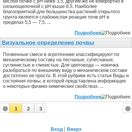
кислой почве с рН ниже 3,5, другим же не комфортно в
сильнощелочной с рН выше 8,5. Наиболее
благоприятной для большинства растений открытого
грунта является слабокислая реакция почв рН в
пределах 5,5 — 7,5. ...
Подробнее
Визуальное определение почвы
Почвенные смеси в агротехнике классифицируют по
механическому составу на песчаные, супесчаные,
суглинистые и глинистые. Для цветовода — новичка
разобраться по внешнему виду о механическом составе
достаточно не просто. В этой рубрике есть статья Виды и
состояния почвы, в которой представлена информация
о некоторых физико-химических свойствах. ...
Подробнее
1
2
3
Вход
Вверх