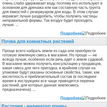
очень слабо удерживает воду, поэтому его используют в
основном для дренажа или как составную часть грунта
для ёмкостей с резервуаром для воды. В этом случае
керамзит лучше раздробить, чтобы получить частицы
неправильной формы. Так воздух будет проходить
лучше. ...
Подробнее
Почва для комнатных растений
Проще всего набрать земли из сада или приобрести
готовую земляную смесь в магазине. Но проще — не
всегда лучше, особенно если речь идет о земле садовой.
В магазине можно получить консультацию у продавцов,
какая смесь для чего пригодна, в крайнем случае на
упаковке будут указаны основные свойства, такие, как
кислотность и приблизительный состав (в последнее
время в инструкциях все чаще приводятся перечни
растений, для которых данная землесмесь
предназначена). ...
Подробнее
Растения - индикатор почвы