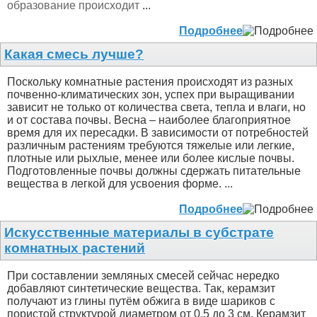
образование происходит
...
Подробнее
Какая смесь лучше?
Поскольку комнатные растения происходят из разных
почвенно-климатических зон, успех при выращивании
зависит не только от количества света, тепла и влаги, но
и от состава почвы. Весна – наиболее благоприятное
время для их пересадки. В зависимости от потребностей
различным растениям требуются тяжелые или легкие,
плотные или рыхлые, менее или более кислые почвы.
Подготовленные почвы должны сдержать питательные
вещества в легкой для усвоения форме. ...
Подробнее
Искусственные материалы в субстрате
комнатных растений
При составлении земляных смесей сейчас нередко
добавляют синтетические вещества. Так, керамзит
получают из глины путём обжига в виде шариков с
пористой структурой диаметром от 0,5 до 3 см. Керамзит