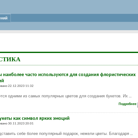
ений
СТИКА
ы наиболее часто используются для создания флористических
ий
вано 22.12.2023 11:32
тся одними из самых популярных цветов для создания букетов. Их
...
Подробнее
укеты как символ ярких эмоций
вано 30.11.2023 20:01
ставить себе более популярный подарок, нежели цветы. Благодаря
...