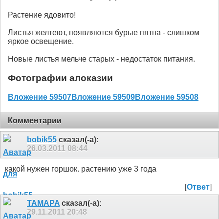
Растение ядовито!
Листья желтеют, появляются бурые пятна - слишком
яркое освещение.
Новые листья мельче старых - недостаток питания.
Фотографии алоказии
Вложение 59507
Вложение 59509
Вложение 59508
Комментарии
bobik55
сказал(-а):
26.03.2011
08:44
какой нужен горшок. растению уже 3 года
[
Ответ
]
TAMAPA
сказал(-а):
29.11.2011
20:48