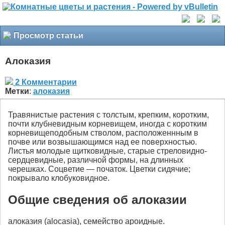
Просмотр статьи
Алоказия
2 Комментарии
Метки
:
алоказия
Травянистые растения с толстым, крепким, коротким,
почти клубневидным корневищем, иногда с коротким
корневищеподобным стволом, расположеннным в
почве или возвышающимся над ее поверхностью.
Листья молодые щитковидные, старые стреловидно-
сердцевидные, различной формы, на длинных
черешках. Соцветие — початок. Цветки сидячие;
покрывало клобуковидное.
Общие сведения об алоказии
алоказия (alocasia), семейство ароидные.