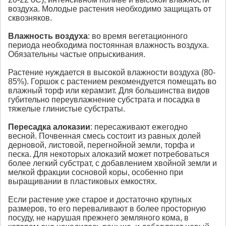
воздуха. Молодые растения необходимо защищать от
сквозняков.
Влажность воздуха
: во время вегетационного
периода необходима постоянная влажность воздуха.
Обязательны частые опрыскивания.
Растение нуждается в высокой влажности воздуха (80-
85%). Горшок с растением рекомендуется помещать во
влажный торф или керамзит. Для большинства видов
губительно переувлажнение субстрата и посадка в
тяжелые глинистые субстраты.
Пересадка
алоказии
: пересаживают ежегодно
весной. Почвенная смесь состоит из равных долей
дерновой, листовой, перегнойной земли, торфа и
песка. Для некоторых алоказий может потребоваться
более легкий субстрат, с добавлением хвойной земли и
мелкой фракции сосновой коры, особенно при
выращивании в пластиковых емкостях.
Если растение уже старое и достаточно крупных
размеров, то его переваливают в более просторную
посуду, не нарушая прежнего земляного кома, в