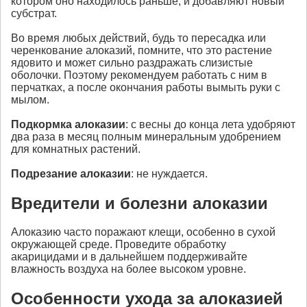
котором оно находилось раньше, и добавляют новый
субстрат.
Во время любых действий, будь то пересадка или
черенкование алоказий, помните, что это растение
ядовито и может сильно раздражать слизистые
оболочки. Поэтому рекомендуем работать с ним в
перчатках, а после окончания работы вымыть руки с
мылом.
Подкормка
алоказии
: с весны до конца лета удобряют
два раза в месяц полным минеральным удобрением
для комнатных растений.
Подрезание
алоказии
: не нуждается.
Вредители и болезни алоказии
Алоказию часто поражают клещи, особенно в сухой
окружающей среде. Проведите обработку
акарицидами и в дальнейшем поддерживайте
влажность воздуха на более высоком уровне.
Особенности ухода за алоказией