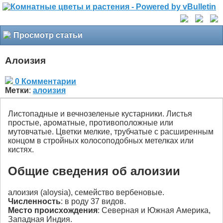
Просмотр статьи
Алоизия
0 Комментарии
Метки
:
алоизия
Листопадные и вечнозеленые кустарники. Листья
простые, ароматные, противоположные или
мутовчатые. Цветки мелкие, трубчатые с расширенным
концом в стройных колосоподобных метелках или
кистях.
Общие сведения об алоизии
алоизия (aloysia), семейство вербеновые.
Численность
: в роду 37 видов.
Место происхождения
: Северная и Южная Америка,
Западная Индия.