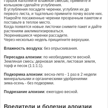
Горшок наполните влажной смесью, примните и
колышком сделайте углубления.
В углубления посадите черенки, углубляя их до
первого листа, и тщательно примните почву возле них.
Накройте посаженные черенки прозрачным пакетом и
поставьте в теплое место.
Когда появятся новые листочки снимите пакет и дайте
растениям акклиматизироваться.
Укоренившиеся черенки рассадите.
Через несколько недель прищипните верхушки.
Влажность воздуха
: без опрыскивания.
Пересадка
алоизии
: по необходимости весной.
Земляная смесь: дерновая земля, листовая земля,
торф и песок (1:1:1:1).
Подкормка
алоизии
: весна-лето - 1 раз в 2 недели
минеральными и органическими удобрениями
зима-осень - без подкормки.
Подрезание
алоизии
: ежегодно весной.
Вредители и болезни алоизии