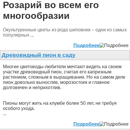
Розарий во всем его
многообразии
Окультуренные цветы из рода шиповник – одни из самых
популярных
...
Подробнее
Древовидный пион в саду
Многие цветоводы-любители мечтают видеть на своем
участке древовидный пион, считая его капризным
растением, сложным в выращивании. Но на самом деле
пион довольно вынослив, морозостоек и главное
долговечен и неприхотлив.
Пионы могут жить на клумбе более 50 лет, не требуя
особого ухода.
...
Подробнее