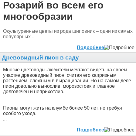
Розарий во всем его
многообразии
Окультуренные цветы из рода шиповник – одни из самых
популярных
...
Подробнее
Древовидный пион в саду
Многие цветоводы-любители мечтают видеть на своем
участке древовидный пион, считая его капризным
растением, сложным в выращивании. Но на самом деле
пион довольно вынослив, морозостоек и главное
долговечен и неприхотлив.
Пионы могут жить на клумбе более 50 лет, не требуя
особого ухода.
...
Подробнее