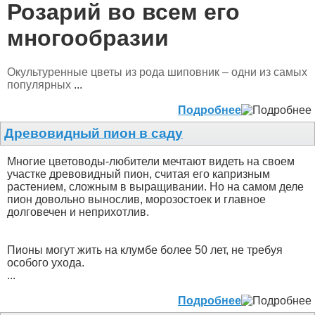
Розарий во всем его
многообразии
Окультуренные цветы из рода шиповник – одни из самых
популярных
...
Подробнее
Древовидный пион в саду
Многие цветоводы-любители мечтают видеть на своем
участке древовидный пион, считая его капризным
растением, сложным в выращивании. Но на самом деле
пион довольно вынослив, морозостоек и главное
долговечен и неприхотлив.
Пионы могут жить на клумбе более 50 лет, не требуя
особого ухода.
...
Подробнее