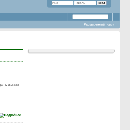
Расширенный поиск
дать живое