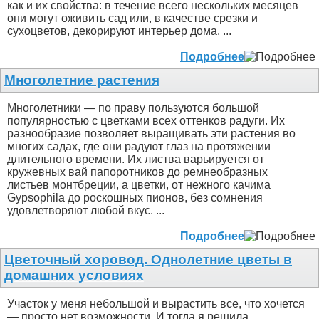
как и их свойства: в течение всего нескольких месяцев
они могут оживить сад или, в качестве срезки и
сухоцветов, декорируют интерьер дома. ...
Подробнее
Многолетние растения
Многолетники — по праву пользуются большой
популярностью с цветками всех оттенков радуги. Их
разнообразие позволяет выращивать эти растения во
многих садах, где они радуют глаз на протяжении
длительного времени. Их листва варьируется от
кружевных вай папоротников до ремнеобразных
листьев монтбреции, а цветки, от нежного качима
Gypsophila до роскошных пионов, без сомнения
удовлетворяют любой вкус. ...
Подробнее
Цветочный хоровод. Однолетние цветы в
домашних условиях
Участок у меня небольшой и вырастить все, что хочется
— просто нет возможности. И тогда я решила