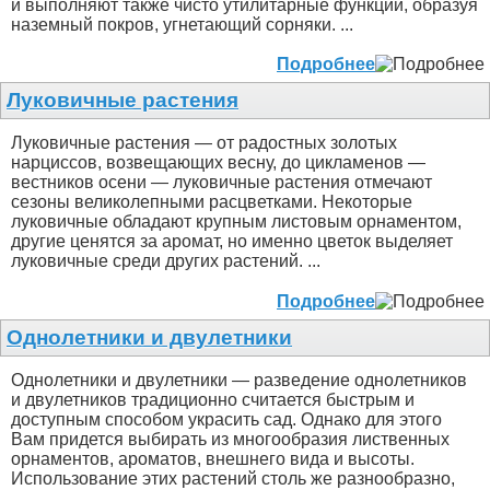
и выполняют также чисто утилитарные функции, образуя
наземный покров, угнетающий сорняки. ...
Подробнее
Луковичные растения
Луковичные растения — от радостных золотых
нарциссов, возвещающих весну, до цикламенов —
вестников осени — луковичные растения отмечают
сезоны великолепными расцветками. Некоторые
луковичные обладают крупным листовым орнаментом,
другие ценятся за аромат, но именно цветок выделяет
луковичные среди других растений. ...
Подробнее
Однолетники и двулетники
Однолетники и двулетники — разведение однолетников
и двулетников традиционно считается быстрым и
доступным способом украсить сад. Однако для этого
Вам придется выбирать из многообразия лиственных
орнаментов, ароматов, внешнего вида и высоты.
Использование этих растений столь же разнообразно,