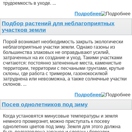
трудоемкость в уходе. ...
Подробнее
Подбор растений для неблагоприятных
участков земли
Порой возникает необходимость закрыть экологически
неблагоприятные участки земли. Однако газоны из
большинства злаковых не оправдывают усилий,
затраченных на их создание и уход. Такими участками
считаются: постоянно затененные места, каменистые
территории, территории с песчаными грунтами, крутые
склоны, где работа с тримером, газонокосилкой
затруднена или невозможна, а также солнечные участки
склонов. ...
Подробнее
Посев однолетников под зиму
Когда установятся минусовые температуры и земля
немного промерзнет, можно приступать к посеву
однолетних цветов под зиму. Земля для этого должна
быть подготовлена заранее и сделаны бороздки