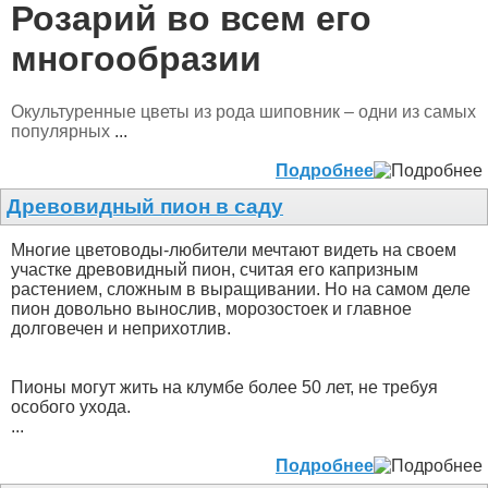
Розарий во всем его
многообразии
Окультуренные цветы из рода шиповник – одни из самых
популярных
...
Подробнее
Древовидный пион в саду
Многие цветоводы-любители мечтают видеть на своем
участке древовидный пион, считая его капризным
растением, сложным в выращивании. Но на самом деле
пион довольно вынослив, морозостоек и главное
долговечен и неприхотлив.
Пионы могут жить на клумбе более 50 лет, не требуя
особого ухода.
...
Подробнее