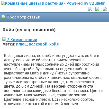
Просмотр статьи
Хойя (плющ восковой)
2 Комментарии
Метки
:
плющ восковой
,
хойя
Вьющаяся лиана, ее стебли могут достигать до 6 м в
длину, если их не обрезать, причем весной с
наступлением теплых солнечных дней прирост хойи
очень быстрый и буквально за неделю побеги
вырастают на метр в длину. Листья супротивно
расположены на стеблях, мясистые, овальной формы,
тупые или заостренные на конце, темно-зеленого
цвета, до 6 см длиной. На верхней стороне листа
появляются восковидные беловатые разводы. Цветки
душистые, многочисленные, соцветие зонтик.
Цветение весной и летом. Есть несколько сортов,
отличающие окраской и формой листьев.