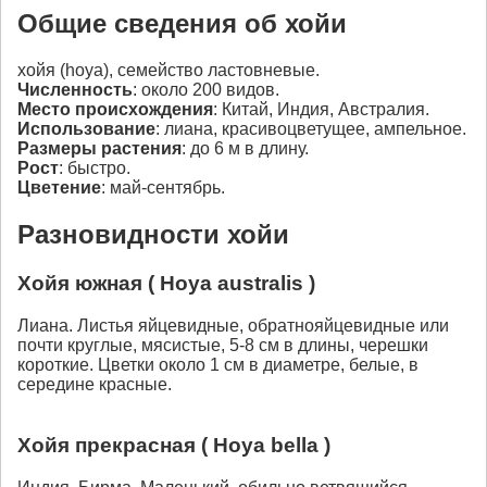
Общие сведения об хойи
хойя (hoya), семейство ластовневые.
Численность
: около 200 видов.
Место происхождения
: Китай, Индия, Австралия.
Использование
: лиана, красивоцветущее, ампельное.
Размеры растения
: до 6 м в длину.
Рост
: быстро.
Цветение
: май-сентябрь.
Разновидности хойи
Хойя южная ( Hoya australis )
Лиана. Листья яйцевидные, обратнояйцевидные или
почти круглые, мясистые, 5-8 см в длины, черешки
короткие. Цветки около 1 см в диаметре, белые, в
середине красные.
Хойя прекрасная ( Hoya bella )