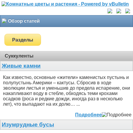
Обзор статей
Разделы
Суккуленты
Живые камни
Как известно, основные «жители» каменистых пустынь и
полупустынь Америки – кактусы. Сбросив в ходе
эволюции листья и уменьшив до предела испарение, они
накапливают воду в стебле, обходясь теми крохами
осадков (роса и редкие дожди, иногда раз в несколько
лет), что выпадают на их долю… ...
Подробнее
Изумрудные бусы