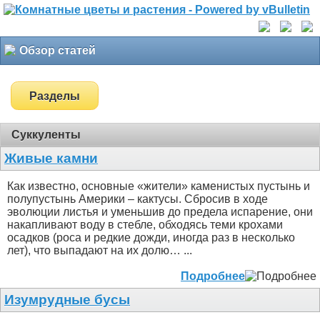
Обзор статей
Разделы
Суккуленты
Живые камни
Как известно, основные «жители» каменистых пустынь и
полупустынь Америки – кактусы. Сбросив в ходе
эволюции листья и уменьшив до предела испарение, они
накапливают воду в стебле, обходясь теми крохами
осадков (роса и редкие дожди, иногда раз в несколько
лет), что выпадают на их долю… ...
Подробнее
Изумрудные бусы