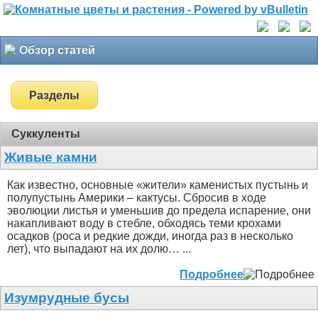
Обзор статей
Разделы
Суккуленты
Живые камни
Как известно, основные «жители» каменистых пустынь и
полупустынь Америки – кактусы. Сбросив в ходе
эволюции листья и уменьшив до предела испарение, они
накапливают воду в стебле, обходясь теми крохами
осадков (роса и редкие дожди, иногда раз в несколько
лет), что выпадают на их долю… ...
Подробнее
Изумрудные бусы