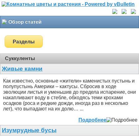
Обзор статей
Разделы
Суккуленты
Живые камни
Как известно, основные «жители» каменистых пустынь и
полупустынь Америки – кактусы. Сбросив в ходе
эволюции листья и уменьшив до предела испарение, они
накапливают воду в стебле, обходясь теми крохами
осадков (роса и редкие дожди, иногда раз в несколько
лет), что выпадают на их долю… ...
Подробнее
Изумрудные бусы