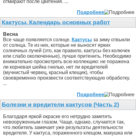
отмирают после цветения. ...
Подробнее
Кактусы. Календарь основных работ
Весна
Все чаще появляется солнце.
Кактусы
за зиму отвыкли
от солнца. Те из них, которые не выносят ярких
солнечных лучей (это, как правило, кактусы без колючек
или слабо околюченные), лучше притенить. Необходимо
внимательно просмотреть всю коллекцию: не поражена
ли корневая шейка гнилью, нет ли вредителей
(мучнистый червец, красный клещик), чтобы
своевременно произвести соответствующую обработку.
...
Подробнее
Болезни и вредители кактусов (Часть 2)
Благодаря яркой окраске его нетрудно заметить
невооруженным глазом. Чаще, однако, случается так,
что любитель замечает уже результаты деятельности
вредителя. У кактуса, пораженного клещом, макушка или