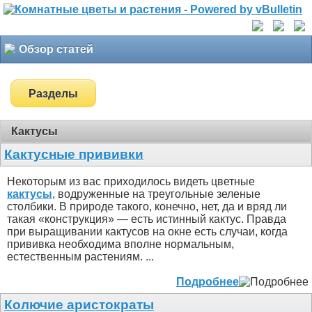
Обзор статей
Разделы
Кактусы
Кактусные прививки
Некоторым из вас приходилось видеть цветные
кактусы
, водруженные на треугольные зеленые
столбики. В природе такого, конечно, нет, да и вряд ли
такая «конструкция» — есть истинный кактус. Правда
при выращивании кактусов на окне есть случаи, когда
прививка необходима вполне нормальным,
естественным растениям. ...
Подробнее
Колючие аристократы