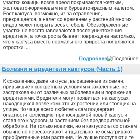
участки кожицы возле ареол покрываются желтым,
желтовато-коричневым или буровато-красным налетом.
Рост кактуса, возможно, из-за отравления,
прекращается, а налет со временем у растений многих
видов может покрыть весь стебель. Обезображенные
участки не восстанавливаются после уничтожения
вредителя, а точка роста бывает повреждена настолько,
что у кактуса вместо нормального прироста появляются
отростки. ...
Подробнее
Болезни и вредители кактусов (Часть 1)
К сожалению, даже кактусы, выращенные из семян,
привыкшие к конкретным условиям и закаленные, не
застрахованы от различных заболевании и поражения
вредителями. Вредители могут появиться на кактусах,
находящихся возле комнатных растении или стоящих на
улице. Но чаще всего любитель сам подвергает
опасности коллекцию, принося домой новый кактус и
ставя его к здоровым растениям без предварительной
обработки. Не только новички, но и кактусисты со стажем
обычно не пересаживают и тщательно не осматривают
приобретенные ими растения. Не лучше поступают и те