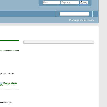
Расширенный поиск
удожников,
ять меры,