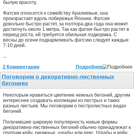
былую красоту.
Фатсия относится к семейству Аралиевые, она
произрастает вдоль побережья Японии. Фатсия
довольно быстро растет, за полтора-два года она может
достигнуть около 1 метра. Так как фатия быстро растет в
период роста, ей требуется обильная подкормка. С
весны до осени подкармливать фатсию следует каждые
7-10 дней.
...
2 Комментарии
Подробнее
Поговорим о декоративно-лиственных
бегониях
Некоторым нравиться цветение нежных бегоний, другим
интереснее создавать коллекции из пестрых и таких
разных листьев. Мы поговорим о пестролистных видах
бегоний.
Получившие широкую популярность новые формы
декоративно-лиственных бегоний обычно принадлежат к
группам кейн, риомные, шрабы или рекс. Шрабы и кейн