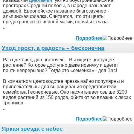
Кавказский
цикламен
, уютно обустроившийся на
просторах Средней полосы, в народе называют
дряквой. Европейское название благозвучнее -
альпийская фиалка. Считается, что эти цветы
предохраняют от черной магии, порчи и сглаза.
...
Подробнее
Уход прост, а радость – бесконечна
Раз цветочек, два цветочек… Вы ищите цветущее
растение? Которое доступно даже новичку и цветет
почти непрерывно? Тогда это «семейка» - для Вас!
В комнатном цветоводстве чрезвычайно популярны и
привлекательны для выращивания представители
семейства Геснериевые. Оно насчитывает свыше 3200
видов растений из 150 родов, обитают во влажных лесах
тропиков.
...
Подробнее
Яркая звезда с небес