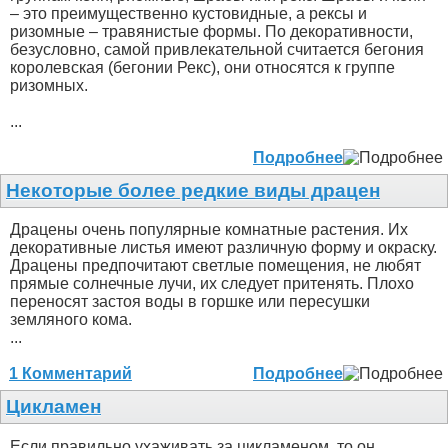
– это преимущественно кустовидные, а рексы и
ризомные – травянистые формы. По декоративности,
безусловно, самой привлекательной считается бегония
королевская (бегонии Рекс), они относятся к группе
ризомных.
...
Подробнее
Некоторые более редкие виды драцен
Драцены очень популярные комнатные растения. Их
декоративные листья имеют различную форму и окраску.
Драцены предпочитают светлые помещения, не любят
прямые солнечные лучи, их следует притенять. Плохо
переносят застоя воды в горшке или пересушки
земляного кома.
...
1 Комментарий
Подробнее
Цикламен
Если правильно ухаживать за цикламеном, то он