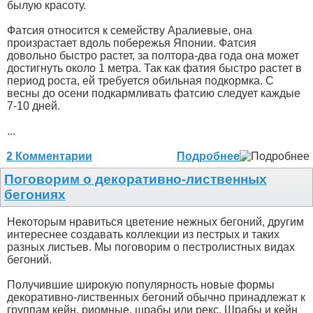
былую красоту.
Фатсия относится к семейству Аралиевые, она
произрастает вдоль побережья Японии. Фатсия
довольно быстро растет, за полтора-два года она может
достигнуть около 1 метра. Так как фатия быстро растет в
период роста, ей требуется обильная подкормка. С
весны до осени подкармливать фатсию следует каждые
7-10 дней.
...
2 Комментарии
Подробнее
Поговорим о декоративно-лиственных
бегониях
Некоторым нравиться цветение нежных бегоний, другим
интереснее создавать коллекции из пестрых и таких
разных листьев. Мы поговорим о пестролистных видах
бегоний.
Получившие широкую популярность новые формы
декоративно-лиственных бегоний обычно принадлежат к
группам кейн, риомные, шрабы или рекс. Шрабы и кейн