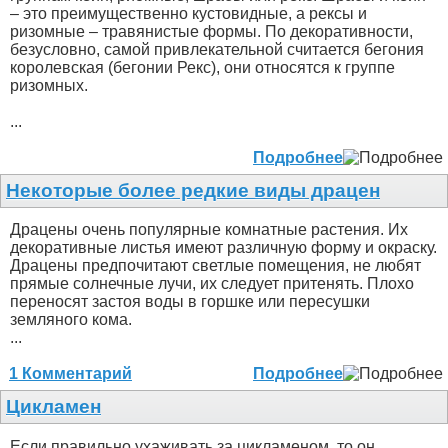
– это преимущественно кустовидные, а рексы и
ризомные – травянистые формы. По декоративности,
безусловно, самой привлекательной считается бегония
королевская (бегонии Рекс), они относятся к группе
ризомных.
...
Подробнее
Некоторые более редкие виды драцен
Драцены очень популярные комнатные растения. Их
декоративные листья имеют различную форму и окраску.
Драцены предпочитают светлые помещения, не любят
прямые солнечные лучи, их следует притенять. Плохо
переносят застоя воды в горшке или пересушки
земляного кома.
...
1 Комментарий
Подробнее
Цикламен
Если правильно ухаживать за цикламеном, то он