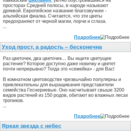
Кавказский
цикламен
, уютно обустроившийся на
просторах Средней полосы, в народе называют
дряквой. Европейское название благозвучнее -
альпийская фиалка. Считается, что эти цветы
предохраняют от черной магии, порчи и сглаза.
...
Подробнее
Уход прост, а радость – бесконечна
Раз цветочек, два цветочек… Вы ищите цветущее
растение? Которое доступно даже новичку и цветет
почти непрерывно? Тогда это «семейка» - для Вас!
В комнатном цветоводстве чрезвычайно популярны и
привлекательны для выращивания представители
семейства Геснериевые. Оно насчитывает свыше 3200
видов растений из 150 родов, обитают во влажных лесах
тропиков.
...
Подробнее
Яркая звезда с небес