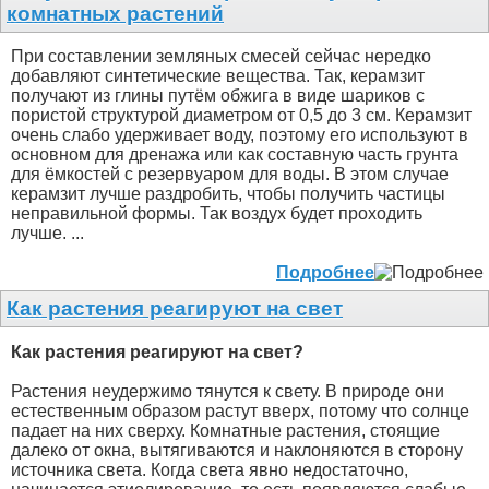
комнатных растений
При составлении земляных смесей сейчас нередко
добавляют синтетические вещества. Так, керамзит
получают из глины путём обжига в виде шариков с
пористой структурой диаметром от 0,5 до 3 см. Керамзит
очень слабо удерживает воду, поэтому его используют в
основном для дренажа или как составную часть грунта
для ёмкостей с резервуаром для воды. В этом случае
керамзит лучше раздробить, чтобы получить частицы
неправильной формы. Так воздух будет проходить
лучше. ...
Подробнее
Как растения реагируют на свет
Как растения реагируют на свет?
Растения неудержимо тянутся к свету. В природе они
естественным образом растут вверх, потому что солнце
падает на них сверху. Комнатные растения, стоящие
далеко от окна, вытягиваются и наклоняются в сторону
источника света. Когда света явно недостаточно,