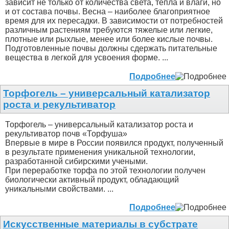
зависит не только от количества света, тепла и влаги, но
и от состава почвы. Весна – наиболее благоприятное
время для их пересадки. В зависимости от потребностей
различным растениям требуются тяжелые или легкие,
плотные или рыхлые, менее или более кислые почвы.
Подготовленные почвы должны сдержать питательные
вещества в легкой для усвоения форме. ...
Подробнее
Торфогель – универсальный катализатор
роста и рекультиватор
Торфогель – универсальный катализатор роста и
рекультиватор почв «Торфуша»
Впервые в мире в России появился продукт, полученный
в результате применения уникальной технологии,
разработанной сибирскими учеными.
При переработке торфа по этой технологии получен
биологически активный продукт, обладающий
уникальными свойствами. ...
Подробнее
Искусственные материалы в субстрате