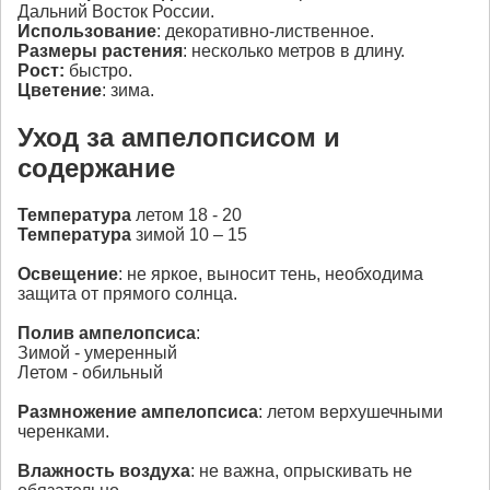
Дальний Восток России.
Использование
: декоративно-лиственное.
Размеры растения
: несколько метров в длину.
Рост:
быстро.
Цветение
: зима.
Уход за ампелопсисом и
содержание
Температура
летом 18 - 20
Температура
зимой 10 – 15
Освещение
: не яркое, выносит тень, необходима
защита от прямого солнца.
Полив ампелопсиса
:
Зимой - умеренный
Летом - обильный
Размножение
ампелопсиса
: летом верхушечными
черенками.
Влажность воздуха
: не важна, опрыскивать не