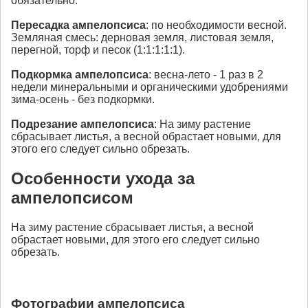
обязательно.
Пересадка
ампелопсиса
: по необходимости весной.
Земляная смесь: дерновая земля, листовая земля,
перегной, торф и песок (1:1:1:1:1).
Подкормка
ампелопсиса
: весна-лето - 1 раз в 2
недели минеральными и органическими удобрениями
зима-осень - без подкормки.
Подрезание
ампелопсиса
: На зиму растение
сбрасывает листья, а весной обрастает новыми, для
этого его следует сильно обрезать.
Особенности ухода за
ампелопсисом
На зиму растение сбрасывает листья, а весной
обрастает новыми, для этого его следует сильно
обрезать.
Фотографии ампелопсиса