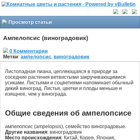
Просмотр статьи
Ампелопсис (виноградовик)
0 Комментарии
Метки
:
ампелопсис
,
виноградовик
Листопадная лиана, цепляющаяся в природе за
соседние растения ветвистыми закручивающимися
усиками. Листьями и соцветиями напоминает обычный
дикий виноград. Листья, цветки и плоды меньше и
изящнее, чем у винограда.
Общие сведения об ампелопсисе
ампелопсис (ampelopsis), семейство виноградовые.
Другие названия
: виноградовик
Место происхождения
: Китай, Корея, Япония,