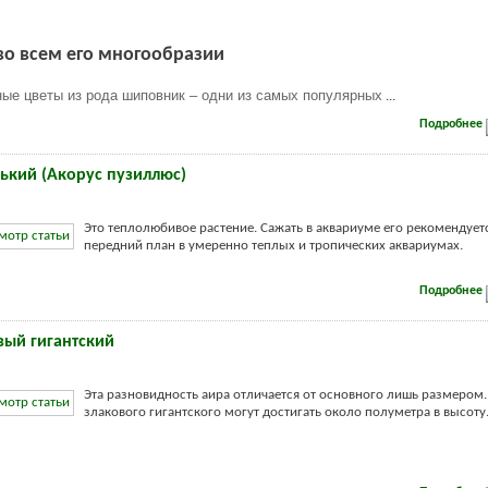
во всем его многообразии
ые цветы из рода шиповник – одни из самых популярных
...
Подробнее
ький (Акорус пузиллюс)
Это теплолюбивое растение. Сажать в аквариуме его рекомендует
передний план в умеренно теплых и тропических аквариумах.
Подробнее
вый гигантский
Эта разновидность аира отличается от основного лишь размером.
злакового гигантского могут достигать около полуметра в высоту