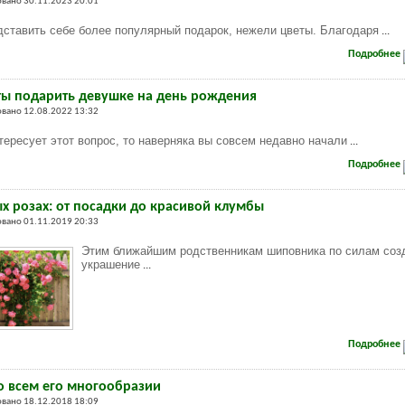
вано 30.11.2023 20:01
ставить себе более популярный подарок, нежели цветы. Благодаря
...
Подробнее
ты подарить девушке на день рождения
вано 12.08.2022 13:32
тересует этот вопрос, то наверняка вы совсем недавно начали
...
Подробнее
ых розах: от посадки до красивой клумбы
вано 01.11.2019 20:33
Этим ближайшим родственникам шиповника по силам соз
украшение
...
Подробнее
о всем его многообразии
вано 18.12.2018 18:09