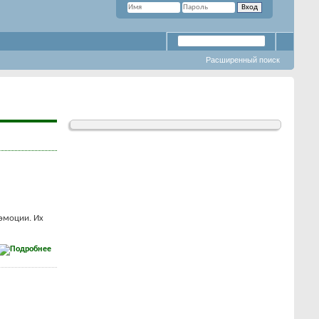
Расширенный поиск
эмоции. Их