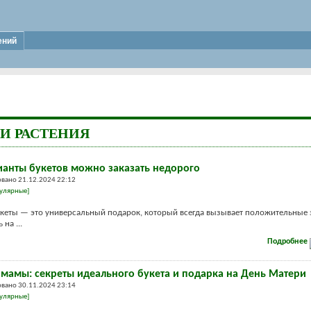
ений
И РАСТЕНИЯ
ианты букетов можно заказать недорого
вано 21.12.2024 22:12
улярные]
кеты — это универсальный подарок, который всегда вызывает положительные 
на ...
Подробнее
 мамы: секреты идеального букета и подарка на День Матери
вано 30.11.2024 23:14
улярные]