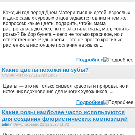
Каждый год перед Днем Матери тысячи детей, взрослых
и даже самых суровых отцов задаются одним и тем же
вопросом: какие цветы подарить, чтобы мама
растрогалась до слез, но не закатила глаза, мол, «опять
розы»? Выбор букета – дело не только красивое, но и
ответственное. Ведь цветы – это не просто красивые
растения, а настоящие послания на языке ...
Подробнее
Какие цветы похожи на зубы?
Опубликовано 27.11.2024 14:07
Цветы — это не только символ красоты и природы, но и
источник вдохновения для многих художников, ...
Подробнее
Какие розы наиболее часто используются
для создания флористических композиций
admin
Опубликовано 22.12.2023 11:32
Розы считаются одними из самых популярных цветов