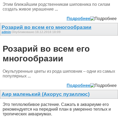
Этим ближайшим родственникам шиповника по силам
создать живое украшение
...
Подробнее
Розарий во всем его многообразии
admin
Опубликовано 18.12.2018 18:09
Розарий во всем его
многообразии
Окультуренные цветы из рода шиповник – одни из самых
популярных
...
Подробнее
Аир маленький (Акорус пузиллюс)
Это теплолюбивое растение. Сажать в аквариуме его
рекомендуется на передний план в умеренно теплых и
тропических аквариумах.