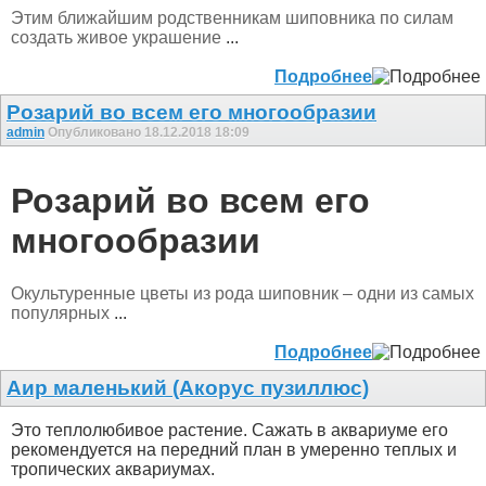
Этим ближайшим родственникам шиповника по силам
создать живое украшение
...
Подробнее
Розарий во всем его многообразии
admin
Опубликовано 18.12.2018 18:09
Розарий во всем его
многообразии
Окультуренные цветы из рода шиповник – одни из самых
популярных
...
Подробнее
Аир маленький (Акорус пузиллюс)
Это теплолюбивое растение. Сажать в аквариуме его
рекомендуется на передний план в умеренно теплых и
тропических аквариумах.