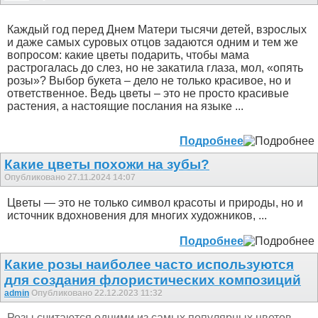
Каждый год перед Днем Матери тысячи детей, взрослых
и даже самых суровых отцов задаются одним и тем же
вопросом: какие цветы подарить, чтобы мама
растрогалась до слез, но не закатила глаза, мол, «опять
розы»? Выбор букета – дело не только красивое, но и
ответственное. Ведь цветы – это не просто красивые
растения, а настоящие послания на языке ...
Подробнее
Какие цветы похожи на зубы?
Опубликовано 27.11.2024 14:07
Цветы — это не только символ красоты и природы, но и
источник вдохновения для многих художников, ...
Подробнее
Какие розы наиболее часто используются
для создания флористических композиций
admin
Опубликовано 22.12.2023 11:32
Розы считаются одними из самых популярных цветов