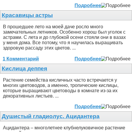
Подробнее
Красавицы астры
В прошедшее лето на моей даче росло много
замечательных летников. Особенно хорош был уголок с
астрами. С лета и до глубокой осени стояли они в вазах
у меня дома. Все потому, что я научилась выращивать
здоровую рассаду этих цветов. ...
1 Комментарий
Подробнее
Кислица деппея
Растение семейства кисличных часто встречается у
многих цветоводов, а именно, тропические кислицы,
которые выращивают цветоводы в комнате из-за их
декоративных листьев. ...
Подробнее
Душистый гладиолус. Ацидантера
Ацидантера – многолетнее клубнелуковичное растение