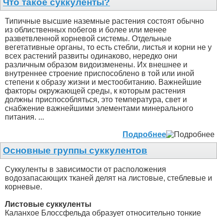
Что такое суккуленты?
Типичные высшие наземные растения состоят обычно
из облиственных побегов и более или менее
разветвленной корневой системы. Отдельные
вегетативные органы, то есть стебли, листья и корни не у
всех растений развиты одинаково, нередко они
различным образом видоизменены. Их внешнее и
внутреннее строение приспособлено в той или иной
степени к образу жизни и местообитанию. Важнейшие
факторы окружающей среды, к которым растения
должны приспособляться, это температура, свет и
снабжение важнейшими элементами минерального
питания. ...
Подробнее
Основные группы суккулентов
Суккуленты в зависимости от расположения
водозапасающих тканей делят на листовые, стеблевые и
корневые.
Листовые суккуленты
Каланхое Блоссфельда образует относительно тонкие