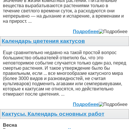
значение в жизни комнатных растений. Питательные
вещества вырабатываются растениями только в
течение светлого времени суток, а расходуются они
непрерывно — на дыхание и испарение, а временами и
на прирост. ...
Подробнее
Календарь цветения кактусов
Еще сравнительно недавно на такой простой вопрос
большинство обывателей ответило бы, что это
неповторимое событие случается только один раз, перед
смертью растения. И такое утверждение было бы
правильным, если ... все многообразие кактусного мира
(более 3000 видов и разновидностей, не считая
культиваров) подменить агавами или семпервивувами,
которые к кактусам не относятся, но действительно
отмирают после цветения. ...
Подробнее
Кактусы. Календарь основных работ
Весна