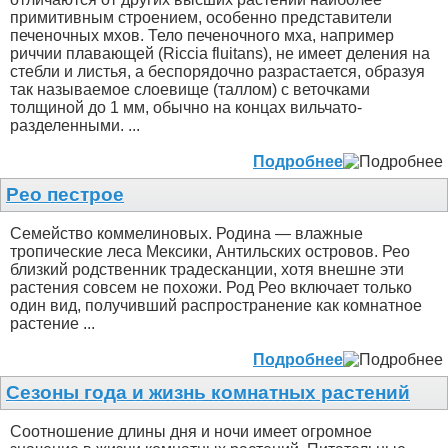
примитивным строением, особенно представители
печеночных мхов. Тело печеночного мха, например
риччии плавающей (Riccia fluitans), не имеет деления на
стебли и листья, а беспорядочно разрастается, образуя
так называемое слоевище (таллом) с веточками
толщиной до 1 мм, обычно на концах вильчато-
разделенными. ...
Подробнее
Рео пестрое
Семейство коммелиновых. Родина — влажные
тропические леса Мексики, Антильских островов. Рео
близкий родственник традесканции, хотя внешне эти
растения совсем не похожи. Род Рео включает только
один вид, получивший распространение как комнатное
растение ...
Подробнее
Сезоны года и жизнь комнатных растений
Соотношение длины дня и ночи имеет огромное