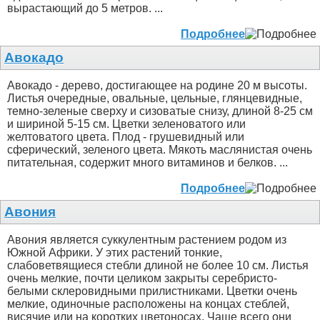
вырастающий до 5 метров. ...
Подробнее
Авокадо
Авокадо - дерево, достигающее на родине 20 м высоты.
Листья очередные, овальные, цельные, глянцевидные,
темно-зеленые сверху и сизоватые снизу, длиной 8-25 см
и шириной 5-15 см. Цветки зеленоватого или
желтоватого цвета. Плод - грушевидный или
сферический, зеленого цвета. Мякоть маслянистая очень
питательная, содержит много витаминов и белков. ...
Подробнее
Авония
Авония является суккулентным растением родом из
Южной Африки. У этих растений тонкие,
слабоветвящиеся стебли длиной не более 10 см. Листья
очень мелкие, почти целиком закрыты серебристо-
белыми склеровидными прилистниками. Цветки очень
мелкие, одиночные расположены на концах стеблей,
висячие или на коротких цветоносах. Чаще всего они