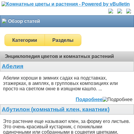
Обзор статей
Категории
Разделы
Энциклопедия цветов и комнатных растений
Абелия
Абелии хороши в зимних садах на подставках,
этажерках, в амплях, в групповых композициях или
просто на светлом окне в изящном кашпо. ...
Подробнее
Абутилон (комнатный клен, канатник)
Это растение еще называют клен, за форму его листьев.
Это очень красивый кустарник, с пониклыми
одиночными или собранными в соцветия цветками,