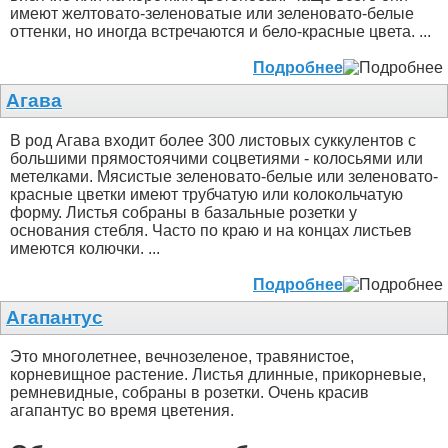
имеют желтовато-зеленоватые или зеленовато-белые
оттенки, но иногда встречаются и бело-красные цвета. ...
Подробнее
Агава
В род Агава входит более 300 листовых суккулентов с
большими прямостоячими соцветиями - колосьями или
метелками. Мясистые зеленовато-белые или зеленовато-
красные цветки имеют трубчатую или колокольчатую
форму. Листья собраны в базальные розетки у
основания стебля. Часто по краю и на концах листьев
имеются колючки. ...
Подробнее
Агапантус
Это многолетнее, вечнозеленое, травянистое,
корневищное растение. Листья длинные, прикорневые,
ремневидные, собраны в розетки. Очень красив
агапантус во время цветения.