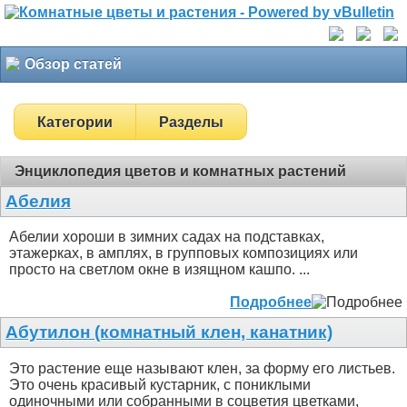
Обзор статей
Категории
Разделы
Энциклопедия цветов и комнатных растений
Абелия
Абелии хороши в зимних садах на подставках,
этажерках, в амплях, в групповых композициях или
просто на светлом окне в изящном кашпо. ...
Подробнее
Абутилон (комнатный клен, канатник)
Это растение еще называют клен, за форму его листьев.
Это очень красивый кустарник, с пониклыми
одиночными или собранными в соцветия цветками,