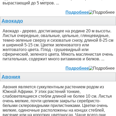
вырастающий до 5 метров. ...
Подробнее
Авокадо
Авокадо - дерево, достигающее на родине 20 м высоты.
Листья очередные, овальные, цельные, глянцевидные,
темно-зеленые сверху и сизоватые снизу, длиной 8-25 см
и шириной 5-15 см. Цветки зеленоватого или
желтоватого цвета. Плод - грушевидный или
сферический, зеленого цвета. Мякоть маслянистая очень
питательная, содержит много витаминов и белков. ...
Подробнее
Авония
Авония является суккулентным растением родом из
Южной Африки. У этих растений тонкие,
слабоветвящиеся стебли длиной не более 10 см. Листья
очень мелкие, почти целиком закрыты серебристо-
белыми склеровидными прилистниками. Цветки очень
мелкие, одиночные расположены на концах стеблей,
висячие или на коротких цветоносах. Чаще всего они