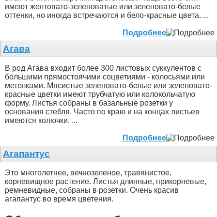
имеют желтовато-зеленоватые или зеленовато-белые
оттенки, но иногда встречаются и бело-красные цвета. ...
Подробнее
Агава
В род Агава входит более 300 листовых суккулентов с
большими прямостоячими соцветиями - колосьями или
метелками. Мясистые зеленовато-белые или зеленовато-
красные цветки имеют трубчатую или колокольчатую
форму. Листья собраны в базальные розетки у
основания стебля. Часто по краю и на концах листьев
имеются колючки. ...
Подробнее
Агапантус
Это многолетнее, вечнозеленое, травянистое,
корневищное растение. Листья длинные, прикорневые,
ремневидные, собраны в розетки. Очень красив
агапантус во время цветения.