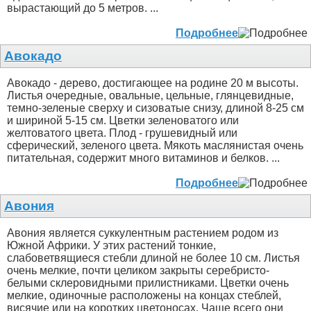
вырастающий до 5 метров. ...
Подробнее
Авокадо
Авокадо - дерево, достигающее на родине 20 м высоты.
Листья очередные, овальные, цельные, глянцевидные,
темно-зеленые сверху и сизоватые снизу, длиной 8-25 см
и шириной 5-15 см. Цветки зеленоватого или
желтоватого цвета. Плод - грушевидный или
сферический, зеленого цвета. Мякоть маслянистая очень
питательная, содержит много витаминов и белков. ...
Подробнее
Авония
Авония является суккулентным растением родом из
Южной Африки. У этих растений тонкие,
слабоветвящиеся стебли длиной не более 10 см. Листья
очень мелкие, почти целиком закрыты серебристо-
белыми склеровидными прилистниками. Цветки очень
мелкие, одиночные расположены на концах стеблей,
висячие или на коротких цветоносах. Чаще всего они