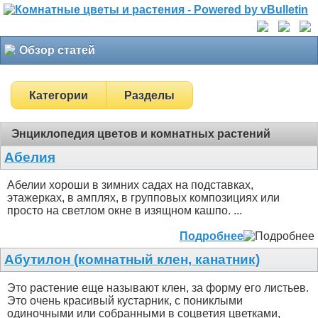
Обзор статей
Категории
Разделы
Энциклопедия цветов и комнатных растений
Абелия
Абелии хороши в зимних садах на подставках,
этажерках, в амплях, в групповых композициях или
просто на светлом окне в изящном кашпо. ...
Подробнее
Абутилон (комнатный клен, канатник)
Это растение еще называют клен, за форму его листьев.
Это очень красивый кустарник, с пониклыми
одиночными или собранными в соцветия цветками,