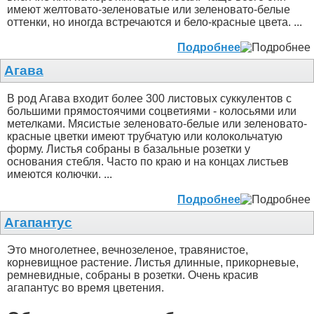
имеют желтовато-зеленоватые или зеленовато-белые
оттенки, но иногда встречаются и бело-красные цвета. ...
Подробнее
Агава
В род Агава входит более 300 листовых суккулентов с
большими прямостоячими соцветиями - колосьями или
метелками. Мясистые зеленовато-белые или зеленовато-
красные цветки имеют трубчатую или колокольчатую
форму. Листья собраны в базальные розетки у
основания стебля. Часто по краю и на концах листьев
имеются колючки. ...
Подробнее
Агапантус
Это многолетнее, вечнозеленое, травянистое,
корневищное растение. Листья длинные, прикорневые,
ремневидные, собраны в розетки. Очень красив
агапантус во время цветения.