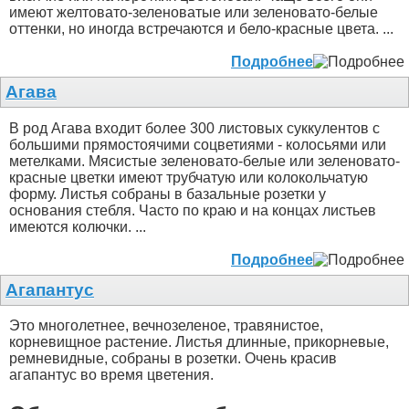
имеют желтовато-зеленоватые или зеленовато-белые
оттенки, но иногда встречаются и бело-красные цвета. ...
Подробнее
Агава
В род Агава входит более 300 листовых суккулентов с
большими прямостоячими соцветиями - колосьями или
метелками. Мясистые зеленовато-белые или зеленовато-
красные цветки имеют трубчатую или колокольчатую
форму. Листья собраны в базальные розетки у
основания стебля. Часто по краю и на концах листьев
имеются колючки. ...
Подробнее
Агапантус
Это многолетнее, вечнозеленое, травянистое,
корневищное растение. Листья длинные, прикорневые,
ремневидные, собраны в розетки. Очень красив
агапантус во время цветения.