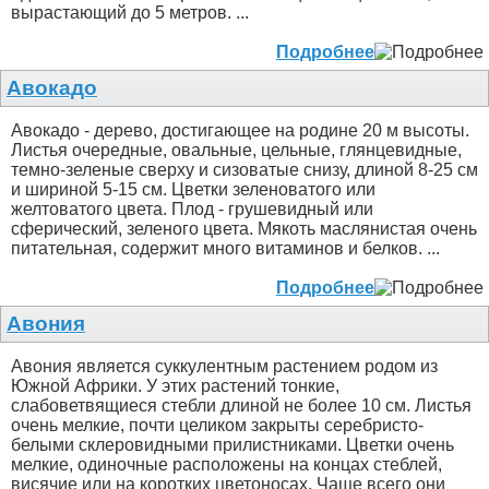
вырастающий до 5 метров. ...
Подробнее
Авокадо
Авокадо - дерево, достигающее на родине 20 м высоты.
Листья очередные, овальные, цельные, глянцевидные,
темно-зеленые сверху и сизоватые снизу, длиной 8-25 см
и шириной 5-15 см. Цветки зеленоватого или
желтоватого цвета. Плод - грушевидный или
сферический, зеленого цвета. Мякоть маслянистая очень
питательная, содержит много витаминов и белков. ...
Подробнее
Авония
Авония является суккулентным растением родом из
Южной Африки. У этих растений тонкие,
слабоветвящиеся стебли длиной не более 10 см. Листья
очень мелкие, почти целиком закрыты серебристо-
белыми склеровидными прилистниками. Цветки очень
мелкие, одиночные расположены на концах стеблей,
висячие или на коротких цветоносах. Чаще всего они