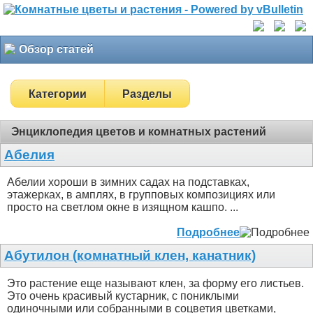
Обзор статей
Категории
Разделы
Энциклопедия цветов и комнатных растений
Абелия
Абелии хороши в зимних садах на подставках,
этажерках, в амплях, в групповых композициях или
просто на светлом окне в изящном кашпо. ...
Подробнее
Абутилон (комнатный клен, канатник)
Это растение еще называют клен, за форму его листьев.
Это очень красивый кустарник, с пониклыми
одиночными или собранными в соцветия цветками,