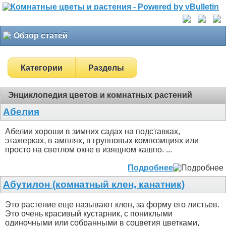
Обзор статей
Категории
Разделы
Энциклопедия цветов и комнатных растений
Абелия
Абелии хороши в зимних садах на подставках,
этажерках, в амплях, в групповых композициях или
просто на светлом окне в изящном кашпо. ...
Подробнее
Абутилон (комнатный клен, канатник)
Это растение еще называют клен, за форму его листьев.
Это очень красивый кустарник, с пониклыми
одиночными или собранными в соцветия цветками,