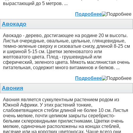
вырастающий до 5 метров. ...
Подробнее
Авокадо
Авокадо - дерево, достигающее на родине 20 м высоты.
Листья очередные, овальные, цельные, глянцевидные,
темно-зеленые сверху и сизоватые снизу, длиной 8-25 см
и шириной 5-15 см. Цветки зеленоватого или
желтоватого цвета. Плод - грушевидный или
сферический, зеленого цвета. Мякоть маслянистая очень
питательная, содержит много витаминов и белков. ...
Подробнее
Авония
Авония является суккулентным растением родом из
Южной Африки. У этих растений тонкие,
слабоветвящиеся стебли длиной не более 10 см. Листья
очень мелкие, почти целиком закрыты серебристо-
белыми склеровидными прилистниками. Цветки очень
мелкие, одиночные расположены на концах стеблей,
висячие или на коротких цветоносах. Чаще всего они