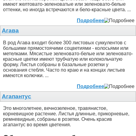
имеют желтовато-зеленоватые или зеленовато-белые
оттенки, но иногда встречаются и бело-красные цвета. ...
Подробнее
Агава
В род Агава входит более 300 листовых суккулентов с
большими прямостоячими соцветиями - колосьями или
метелками. Мясистые зеленовато-белые или зеленовато-
красные цветки имеют трубчатую или колокольчатую
форму. Листья собраны в базальные розетки у
основания стебля. Часто по краю и на концах листьев
имеются колючки. ...
Подробнее
Агапантус
Это многолетнее, вечнозеленое, травянистое,
корневищное растение. Листья длинные, прикорневые,
ремневидные, собраны в розетки. Очень красив
агапантус во время цветения.