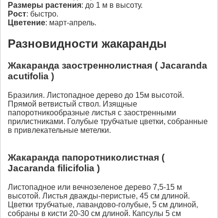
Размеры растения
: до 1 м в высоту.
Рост
: быстро.
Цветение
: март-апрель.
Разновидности жакаранды
Жакаранда заостреннолистная ( Jacaranda
acutifolia )
Бразилия. Листопадное дерево до 15м высотой.
Прямой ветвистый ствол. Изящные
папоротникообразные листья с заостренными
прилистниками. Голубые трубчатые цветки, собранные
в привлекательные метелки.
Жакаранда папоротниколистная (
Jacaranda filicifolia )
Листопадное или вечнозеленое дерево 7,5-15 м
высотой. Листья дважды-перистые, 45 см длиной.
Цветки трубчатые, лавандово-голубые, 5 см длиной,
собраны в кисти 20-30 см длиной. Капсулы 5 см