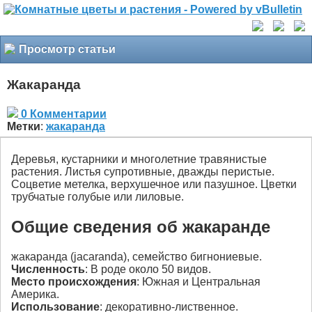
Просмотр статьи
Жакаранда
0 Комментарии
Метки
:
жакаранда
Деревья, кустарники и многолетние травянистые
растения. Листья супротивные, дважды перистые.
Соцветие метелка, верхушечное или пазушное. Цветки
трубчатые голубые или лиловые.
Общие сведения об жакаранде
жакаранда (jacaranda), семейство бигнониевые.
Численность
: В роде около 50 видов.
Место происхождения
: Южная и Центральная
Америка.
Использование
: декоративно-лиственное.