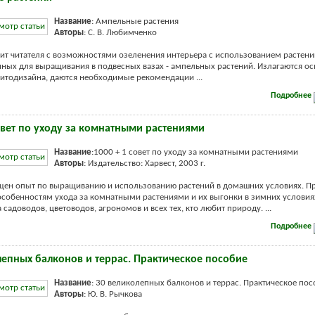
Название
: Ампельные растения
Авторы
: С. В. Любимченко
ит читателя с возможностями озеленения интерьера с использованием растени
ных для выращивания в подвесных вазах - ампельных растений. Излагаются о
итодизайна, даются необходимые рекомендации ...
Подробнее
совет по уходу за комнатными растениями
Название
:1000 + 1 совет по уходу за комнатными растениями
Авторы
: Издательство: Харвест, 2003 г.
щен опыт по выращиванию и использованию растений в домашних условиях. П
особенностям ухода за комнатными растениями и их выгонки в зимних условия
 садоводов, цветоводов, агрономов и всех тех, кто любит природу. ...
Подробнее
лепных балконов и террас. Практическое пособие
Название
: 30 великолепных балконов и террас. Практическое пос
Авторы
: Ю. В. Рычкова